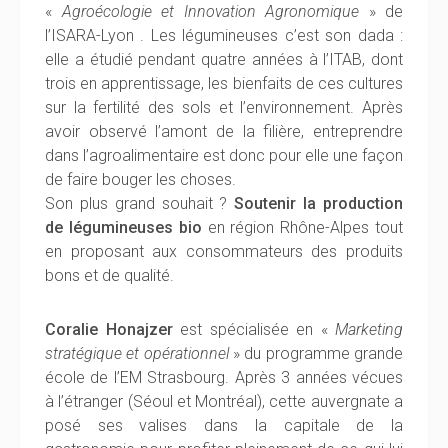
«
Agroécologie et Innovation Agronomique
» de
l’ISARA-Lyon . Les légumineuses c’est son dada :
elle a étudié pendant quatre années à l’ITAB, dont
trois en apprentissage, les bienfaits de ces cultures
sur la fertilité des sols et l’environnement. Après
avoir observé l’amont de la filière, entreprendre
dans l’agroalimentaire est donc pour elle une façon
de faire bouger les choses.
Son plus grand souhait ?
Soutenir la production
de légumineuses bio
en région Rhône-Alpes tout
en proposant aux consommateurs des produits
bons et de qualité.
Coralie Honajzer
est spécialisée en «
Marketing
stratégique et opérationnel
» du programme grande
école de l’EM Strasbourg. Après 3 années vécues
à l’étranger (Séoul et Montréal), cette auvergnate a
posé ses valises dans la capitale de la