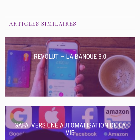
ARTICLES SIMILAIRES
REVOLUT – LA BANQUE 3.0
GAFA, VERS UNE AUTOMATISATION DE LA
VIE