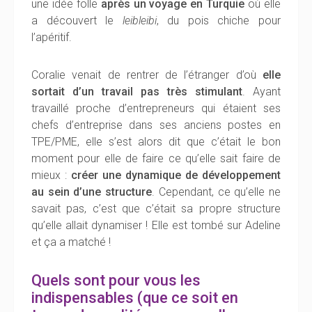
une idée folle
après un voyage en Turquie
où elle
a découvert le
leibleibi
, du pois chiche pour
l’apéritif.
Coralie venait de rentrer de l’étranger d’où
elle
sortait d’un travail pas très stimulant
. Ayant
travaillé proche d’entrepreneurs qui étaient ses
chefs d’entreprise dans ses anciens postes en
TPE/PME, elle s’est alors dit que c’était le bon
moment pour elle de faire ce qu’elle sait faire de
mieux :
créer une dynamique de développement
au sein d’une structure
. Cependant, ce qu’elle ne
savait pas, c’est que c’était sa propre structure
qu’elle allait dynamiser ! Elle est tombé sur Adeline
et ça a matché !
Quels sont pour vous les
indispensables (que ce soit en