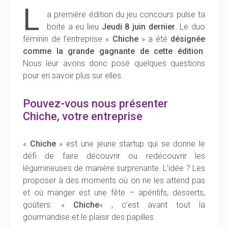
L
a première édition du jeu concours pulse ta
boite a eu lieu
Jeudi 8 juin dernier
. Le duo
féminin de l’entreprise «
Chiche
» a été
désignée
comme la grande gagnante de cette édition
.
Nous leur avons donc posé quelques questions
pour en savoir plus sur elles.
Pouvez-vous nous présenter
Chiche, votre entreprise
«
Chiche
» est une jeune startup qui se donne le
défi de faire découvrir ou redécouvrir les
légumineuses de manière surprenante. L’idée ? Les
proposer à des moments où on ne les attend pas
et où manger est une fête – apéritifs, desserts,
goûters. «
Chiche
« , c’est avant tout la
gourmandise et le plaisir des papilles.