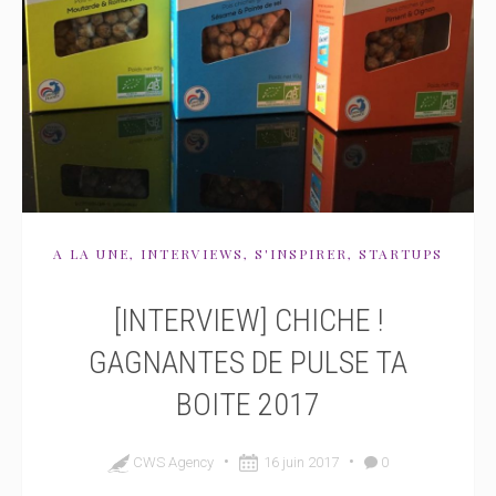
A LA UNE
,
INTERVIEWS
,
S'INSPIRER
,
STARTUPS
[INTERVIEW] CHICHE !
GAGNANTES DE PULSE TA
BOITE 2017
•
•
CWS Agency
16 juin 2017
0